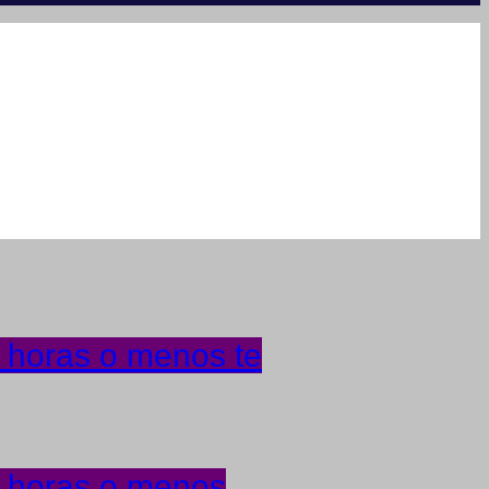
4 horas o menos te
4 horas o menos