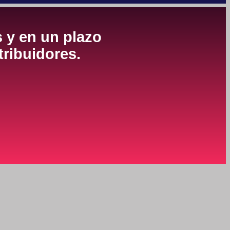
s y en un plazo
tribuidores.