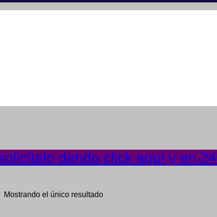
olicítalo dando click aquí y en 2
Mostrando el único resultado