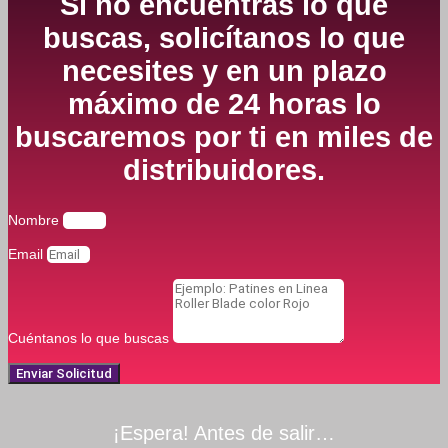
Si no encuentras lo que
buscas, solicítanos lo que
necesites y en un plazo
máximo de 24 horas lo
buscaremos por ti en miles de
distribuidores.
Nombre
Email
Cuéntanos lo que buscas
Enviar Solicitud
¡Espera! Antes de salir…