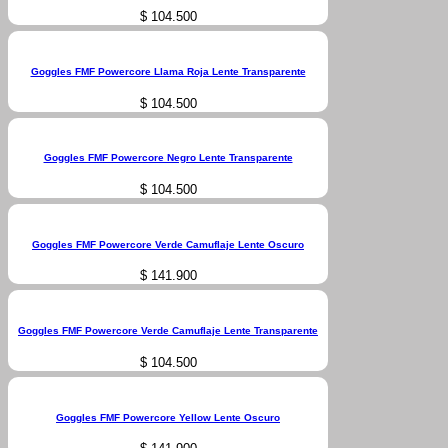
$
104.500
Goggles FMF Powercore Llama Roja Lente Transparente
$
104.500
Goggles FMF Powercore Negro Lente Transparente
$
104.500
Goggles FMF Powercore Verde Camuflaje Lente Oscuro
$
141.900
Goggles FMF Powercore Verde Camuflaje Lente Transparente
$
104.500
Goggles FMF Powercore Yellow Lente Oscuro