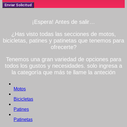
Enviar Solicitud
¡Espera! Antes de salir…
¿Has visto todas las secciones de motos,
bicicletas, patines y patinetas que tenemos para
ofrecerte?
Tenemos una gran variedad de opciones para
todos los gustos y necesidades. solo ingresa a
la categoría que más te llame la anteción
Motos
Bicicletas
Patines
Patinetas