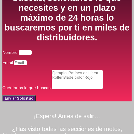
necesites y en un plazo
máximo de 24 horas lo
buscaremos por ti en miles de
distribuidores.
Nombre
Email
Cuéntanos lo que buscas
Enviar Solicitud
¡Espera! Antes de salir…
¿Has visto todas las secciones de motos,