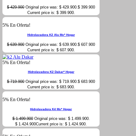
$
429.900
Original price was: $ 429.900.
$
399.900
Current price is: $ 399.900.
5% En Oferta!
Hidrolavadora K2 Alu Mx* Hogar
$
639.900
Original price was: $ 639.900.
$
607.900
Current price is: $ 607.900.
5% En Oferta!
Hidrolavadora K2 Dakar* Hogar
$
719.900
Original price was: $ 719.900.
$
683.900
Current price is: $ 683.900.
5% En Oferta!
Hidrolavadora K4 Mx* Hogar
$
1.499.900
Original price was: $ 1.499.900.
$
1.424.900
Current price is: $ 1.424.900.