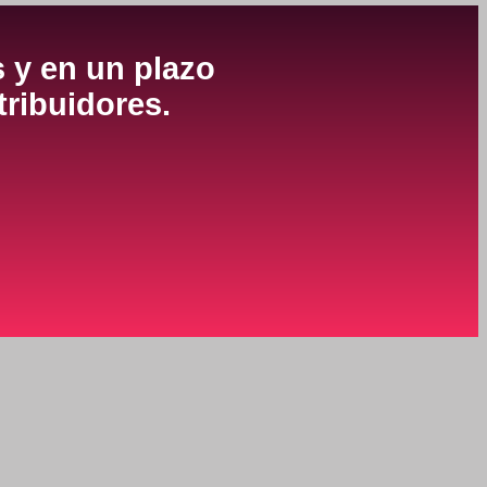
s y en un plazo
tribuidores.