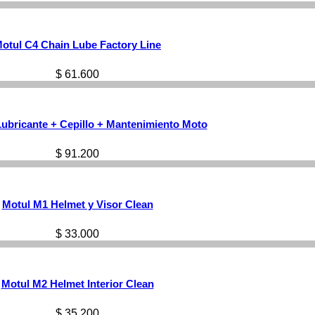
otul C4 Chain Lube Factory Line
$
61.600
ubricante + Cepillo + Mantenimiento Moto
$
91.200
Motul M1 Helmet y Visor Clean
$
33.000
Motul M2 Helmet Interior Clean
$
35.200