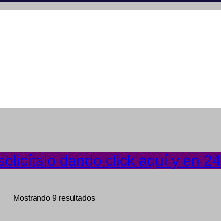
olicítalo dando click aquí y en 2
Mostrando 9 resultados