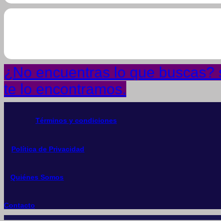
¿No encuentras lo que buscas? s
te lo encontramos.
Términos y condiciones
Política de Privacidad
Quiénes Somos
Contacto