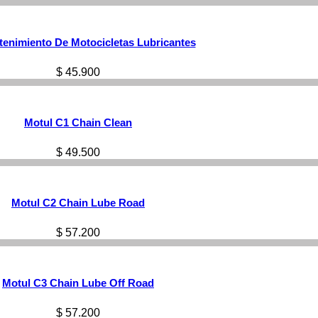
tenimiento De Motocicletas Lubricantes
$
45.900
Motul C1 Chain Clean
$
49.500
Motul C2 Chain Lube Road
$
57.200
Motul C3 Chain Lube Off Road
$
57.200