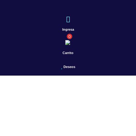
Ingresa
0
Carrito
Deseos