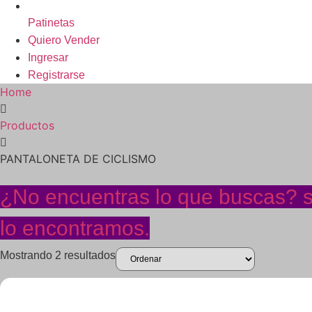
Patinetas
Quiero Vender
Ingresar
Registrarse
Home
Productos
PANTALONETA DE CICLISMO
¿No encuentras lo que buscas? so
lo encontramos.
Mostrando 2 resultados