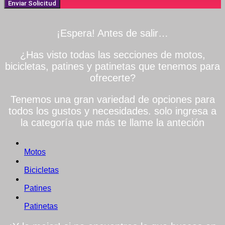
Enviar Solicitud
¡Espera! Antes de salir…
¿Has visto todas las secciones de motos,
bicicletas, patines y patinetas que tenemos para
ofrecerte?
Tenemos una gran variedad de opciones para
todos los gustos y necesidades. solo ingresa a
la categoría que más te llame la anteción
Motos
Bicicletas
Patines
Patinetas