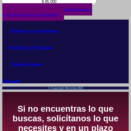
$
85.000
¿No encuentras lo que buscas? solicítalo dando click aquí y
en 24 horas o menos te lo encontramos.
Términos y condiciones
Política de Privacidad
Quiénes Somos
Contacto
© Copyright Mercleta 2022
Si no encuentras lo que
buscas, solicítanos lo que
necesites y en un plazo