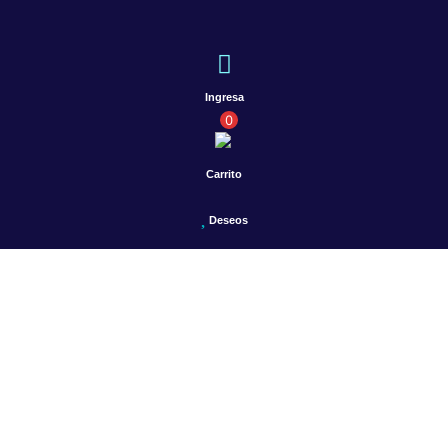
Ingresa
0
Carrito
Deseos