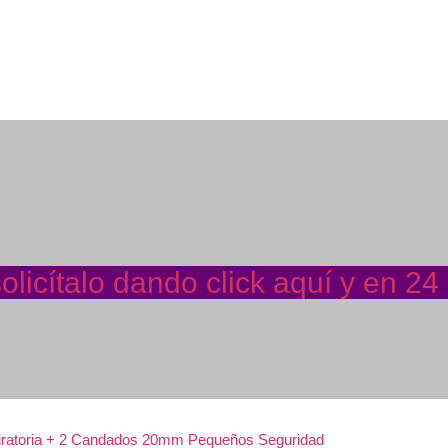
licítalo dando click aquí y en 24
ratoria + 2 Candados 20mm Pequeños Seguridad