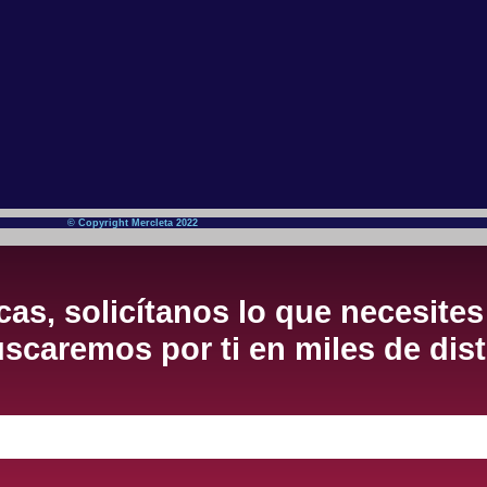
© Copyright Mercleta 2022
as, solicítanos lo que necesites
scaremos por ti en miles de dist