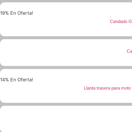
19% En Oferta!
Candado Gw
Ca
14% En Oferta!
Llanta trasera para mot