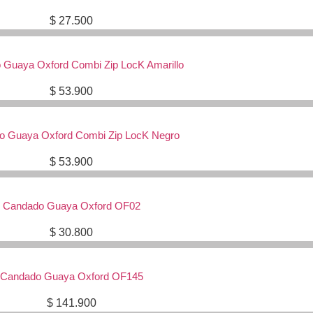
$
27.500
Guaya Oxford Combi Zip LocK Amarillo
$
53.900
o Guaya Oxford Combi Zip LocK Negro
$
53.900
Candado Guaya Oxford OF02
$
30.800
Candado Guaya Oxford OF145
$
141.900