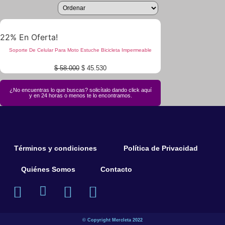
22% En Oferta!
Soporte De Celular Para Moto Estuche Bicicleta Impermeable
$
58.000
$
45.530
¿No encuentras lo que buscas? solicítalo dando click aquí
y en 24 horas o menos te lo encontramos.
Términos y condiciones
Política de Privacidad
Quiénes Somos
Contacto
© Copyright Mercleta 2022