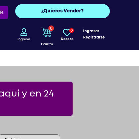
¿Quieres Vender?
R
0
0
Ingresar
Registrarse
Deseos
Ingresa
Carrito
aquí y en 24