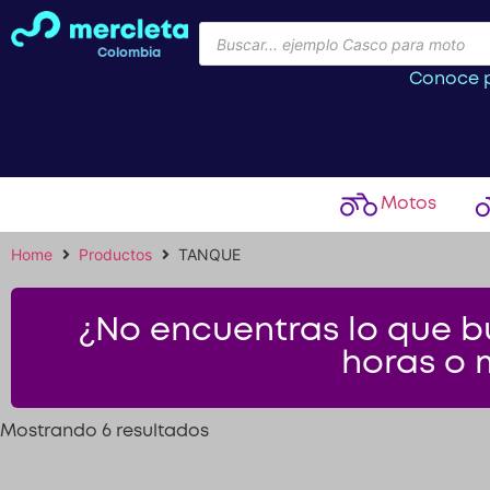
Colombia
Conoce p
Motos
Home
Productos
TANQUE
¿No encuentras lo que bu
horas o 
Mostrando 6 resultados