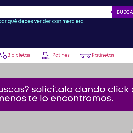
BUSCA
or qué debes vender con mercleta
Bicicletas
Patines
Patinetas
scas? solicítalo dando click 
menos te lo encontramos.