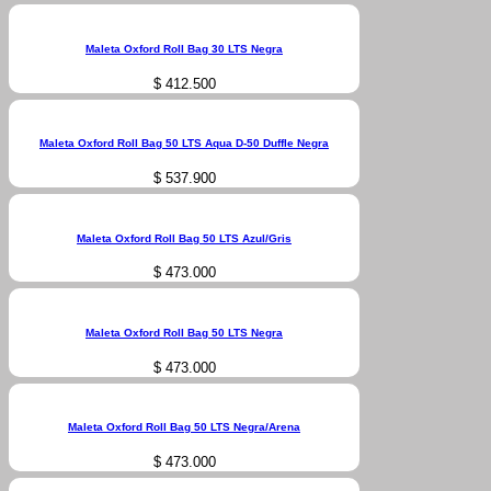
Maleta Oxford Roll Bag 30 LTS Negra
$
412.500
Maleta Oxford Roll Bag 50 LTS Aqua D-50 Duffle Negra
$
537.900
Maleta Oxford Roll Bag 50 LTS Azul/Gris
$
473.000
Maleta Oxford Roll Bag 50 LTS Negra
$
473.000
Maleta Oxford Roll Bag 50 LTS Negra/Arena
$
473.000