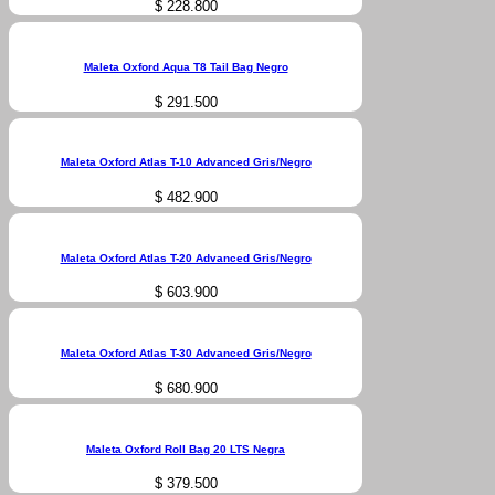
$
228.800
Maleta Oxford Aqua T8 Tail Bag Negro
$
291.500
Maleta Oxford Atlas T-10 Advanced Gris/Negro
$
482.900
Maleta Oxford Atlas T-20 Advanced Gris/Negro
$
603.900
Maleta Oxford Atlas T-30 Advanced Gris/Negro
$
680.900
Maleta Oxford Roll Bag 20 LTS Negra
$
379.500