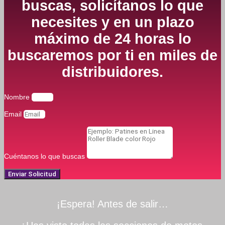
buscas, solicítanos lo que
necesites y en un plazo
máximo de 24 horas lo
buscaremos por ti en miles de
distribuidores.
Nombre
Email
Cuéntanos lo que buscas
Enviar Solicitud
¡Espera! Antes de salir…