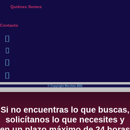
Quiénes Somos
Contacto
© Copyright Mercleta 2022
Si no encuentras lo que buscas,
solicítanos lo que necesites y
en un plazo máximo de 24 horas