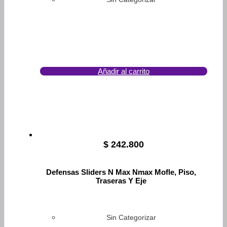
Añadir al carrito
$
242.800
Defensas Sliders N Max Nmax Mofle, Piso,
Traseras Y Eje
Sin Categorizar