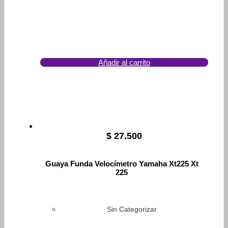
Añadir al carrito
$
27.500
Guaya Funda Velocímetro Yamaha Xt225 Xt
225
Sin Categorizar