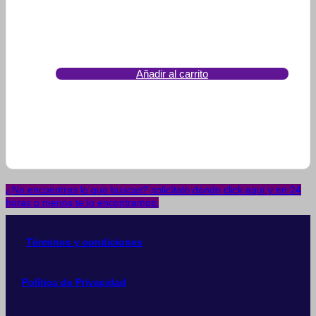
Añadir al carrito
¿No encuentras lo que buscas? solicítalo dando click aquí y en 24
horas o menos te lo encontramos.
Términos y condiciones
Política de Privacidad