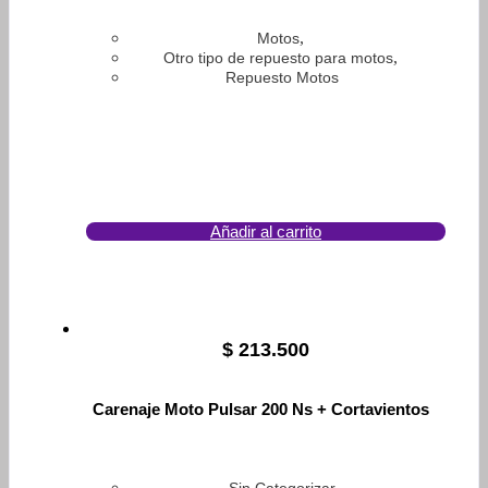
,
Motos
,
Otro tipo de repuesto para motos
Repuesto Motos
Añadir al carrito
$
213.500
Carenaje Moto Pulsar 200 Ns + Cortavientos