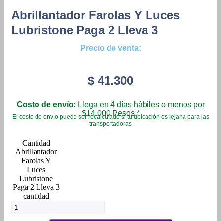
Abrillantador Farolas Y Luces
Lubristone Paga 2 Lleva 3
Precio de venta:
$
41.300
Costo de envío:
Llega en 4 días hábiles o menos por
$14.000 Pesos.*
El costo de envío puede ser recalculado si tu ubicación es lejana para las
transportadoras
Abrillantador
Farolas Y
Luces
Lubristone
Paga 2 Lleva 3
cantidad