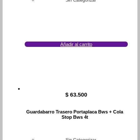
Sin Categorizar
Añadir al carrito
$
63.500
Guardabarro Trasero Portaplaca Bws + Cola
Stop Bws 4t
Sin Categorizar