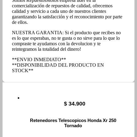
Somos RepuestosMotos empresa líder en la
comercialización de repuestos de calidad, ofrecemos
calidad y servicio a cada uno de nuestros clientes
garantizando la satisfacción y el reconocimiento por parte
de ellos.
NUESTRA GARANTIA: Si el producto que recibes no
es lo que esperabas, no te gusta o no sirve para lo que lo
compraste te ayudamos con la devolucion y te
reintegramos la totalidad del dinero!
**ENVIO INMEDIATO**
**DISPONIBILIDAD DEL PRODUCTO EN
STOCK**
$
34.900
Retenedores Telescopicos Honda Xr 250
Tornado