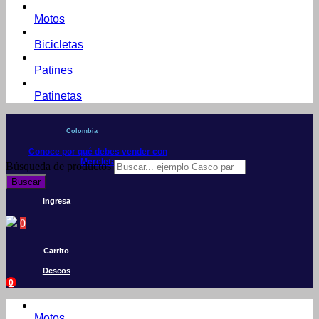
Motos
Bicicletas
Patines
Patinetas
Colombia
Conoce por qué debes vender con
Mercleta
Búsqueda de productos
Buscar
Ingresa
0
Carrito
Deseos
0
Motos