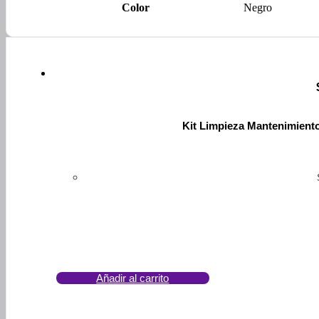
Color
Negro
Kit Limpieza Mantenimien
Añadir al carrito