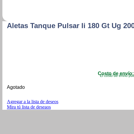
Aletas Tanque Pulsar Ii 180 Gt Ug 20
Costo de envío:
El costo de envío pue
Agotado
Agregar a la lista de deseos
Mira tú lista de deseaos