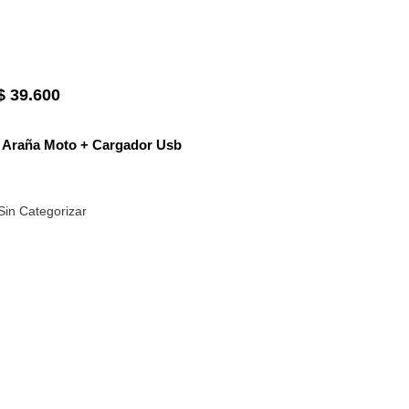
$
39.600
o Araña Moto + Cargador Usb
Sin Categorizar