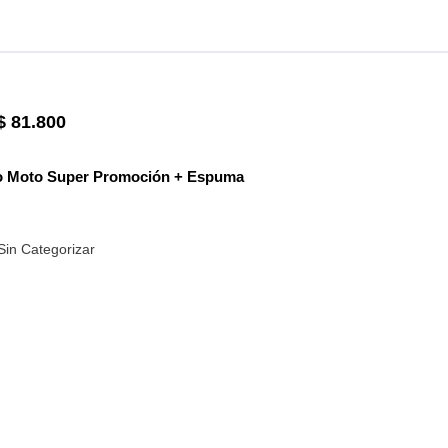
$
81.800
to Moto Super Promoción + Espuma
Sin Categorizar