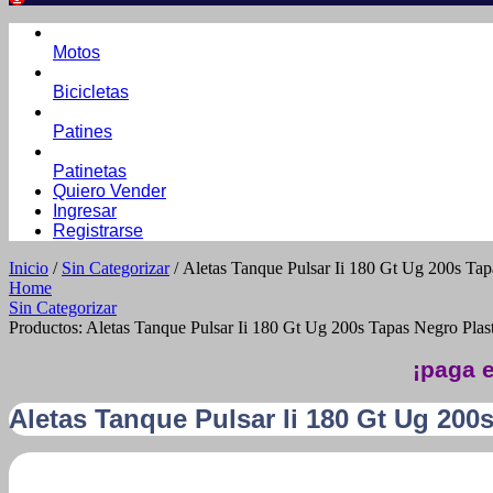
Motos
Bicicletas
Patines
Patinetas
Quiero Vender
Ingresar
Registrarse
Inicio
/
Sin Categorizar
/ Aletas Tanque Pulsar Ii 180 Gt Ug 200s Tap
Home
Sin Categorizar
Productos: Aletas Tanque Pulsar Ii 180 Gt Ug 200s Tapas Negro Plast
¡paga e
Aletas Tanque Pulsar Ii 180 Gt Ug 200