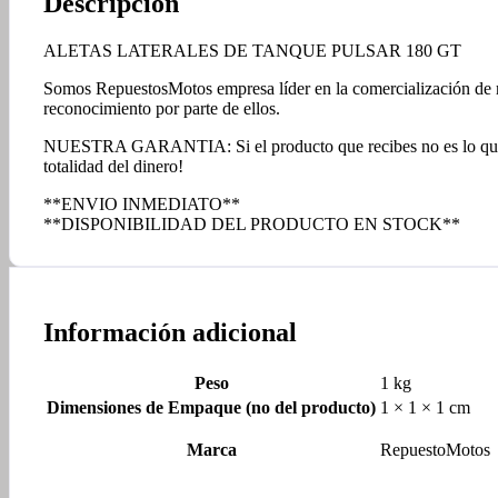
Descripción
ALETAS LATERALES DE TANQUE PULSAR 180 GT
Somos RepuestosMotos empresa líder en la comercialización de rep
reconocimiento por parte de ellos.
NUESTRA GARANTIA: Si el producto que recibes no es lo que esp
totalidad del dinero!
**ENVIO INMEDIATO**
**DISPONIBILIDAD DEL PRODUCTO EN STOCK**
Información adicional
Peso
1 kg
Dimensiones de Empaque (no del producto)
1 × 1 × 1 cm
Marca
RepuestoMotos