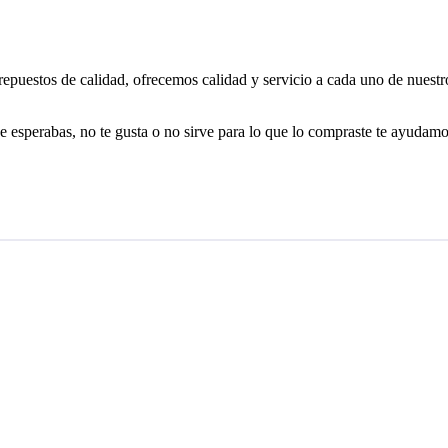
uestos de calidad, ofrecemos calidad y servicio a cada uno de nuestros 
erabas, no te gusta o no sirve para lo que lo compraste te ayudamos 