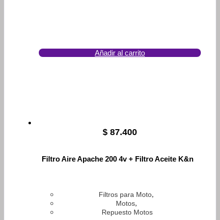
Añadir al carrito
$
87.400
Filtro Aire Apache 200 4v + Filtro Aceite K&n
,
Filtros para Moto
,
Motos
Repuesto Motos