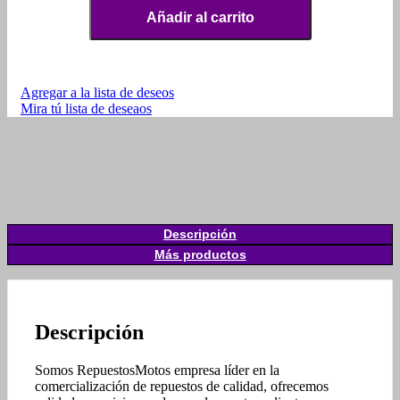
Añadir al carrito
Agregar a la lista de deseos
Mira tú lista de deseaos
Descripción
Más productos
Descripción
Somos RepuestosMotos empresa líder en la
comercialización de repuestos de calidad, ofrecemos