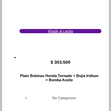
Añadir al carrito
$
303.500
Plato Bobinas Honda Tornado + Bujia Iridium
+ Bomba Aceite
Sin Categorizar