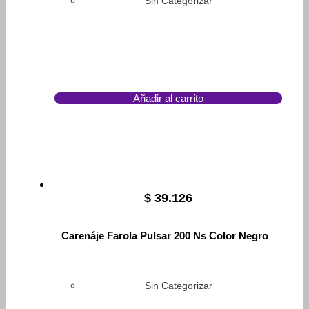
Sin Categorizar
Añadir al carrito
$
39.126
Carenáje Farola Pulsar 200 Ns Color Negro
Sin Categorizar