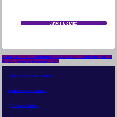
Añadir al carrito
¿No encuentras lo que buscas? solicítalo dando click aquí y en 24
horas o menos te lo encontramos.
Términos y condiciones
Política de Privacidad
Quiénes Somos