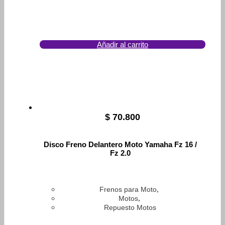
Añadir al carrito
$
70.800
Disco Freno Delantero Moto Yamaha Fz 16 /
Fz 2.0
,
Frenos para Moto
,
Motos
Repuesto Motos