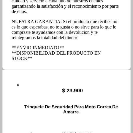
calidad y servicio a cada uno de nuestros clientes
garantizando la satisfacción y el reconocimiento por parte
de ellos.
NUESTRA GARANTIA: Si el producto que recibes no
es lo que esperabas, no te gusta o no sirve para lo que lo
compraste te ayudamos con la devolucion y te
reintegramos la totalidad del dinero!
**ENVIO INMEDIATO**
**DISPONIBILIDAD DEL PRODUCTO EN
STOCK**
$
23.900
Trinquete De Seguridad Para Moto Correa De
Amarre