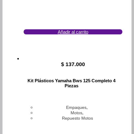
Añadir al carrito
$
137.000
Kit Plásticos Yamaha Bws 125 Completo 4
Piezas
,
Empaques
,
Motos
Repuesto Motos