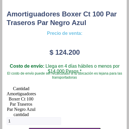
Amortiguadores Boxer Ct 100 Par
Traseros Par Negro Azul
Precio de venta:
$
124.200
Costo de envío:
Llega en 4 días hábiles o menos por
$14.000 Pesos.*
El costo de envío puede ser recalculado si tu ubicación es lejana para las
transportadoras
Amortiguadores
Boxer Ct 100
Par Traseros
Par Negro Azul
cantidad