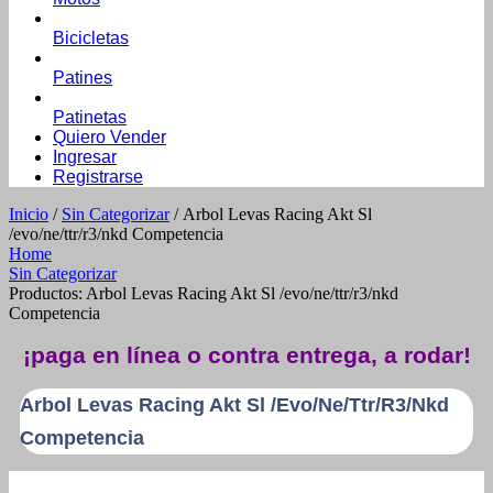
Bicicletas
Patines
Patinetas
Quiero Vender
Ingresar
Registrarse
Inicio
/
Sin Categorizar
/ Arbol Levas Racing Akt Sl
/evo/ne/ttr/r3/nkd Competencia
Home
Sin Categorizar
Productos: Arbol Levas Racing Akt Sl /evo/ne/ttr/r3/nkd
Competencia
¡paga en línea o contra entrega, a rodar!
Arbol Levas Racing Akt Sl /evo/ne/ttr/r3/nkd
Competencia