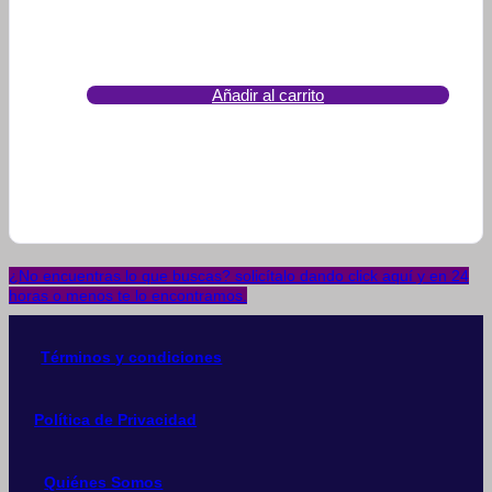
Añadir al carrito
¿No encuentras lo que buscas? solicítalo dando click aquí y en 24
horas o menos te lo encontramos.
Términos y condiciones
Política de Privacidad
Quiénes Somos