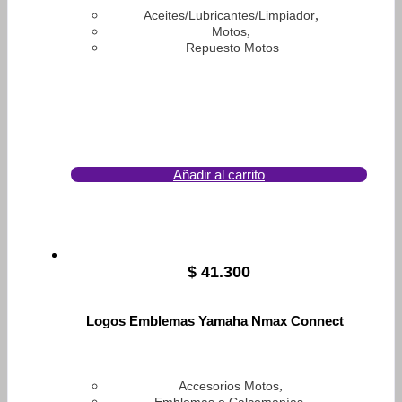
,
Aceites/Lubricantes/Limpiador
,
Motos
Repuesto Motos
Añadir al carrito
$
41.300
Logos Emblemas Yamaha Nmax Connect
,
Accesorios Motos
,