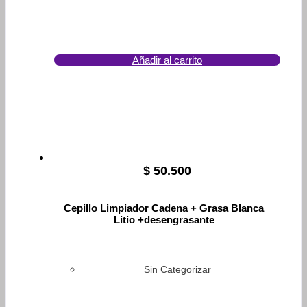
Añadir al carrito
$
50.500
Cepillo Limpiador Cadena + Grasa Blanca
Litio +desengrasante
Sin Categorizar