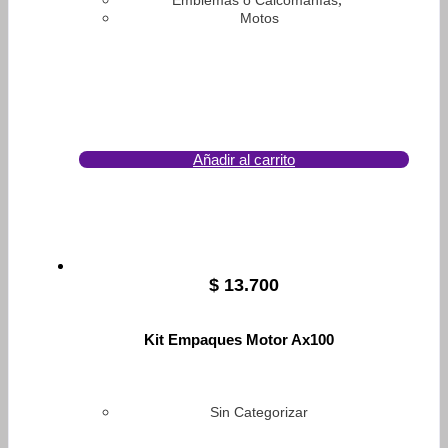
Emblemas o Calcomanías
Motos
Añadir al carrito
$
13.700
Kit Empaques Motor Ax100
Sin Categorizar