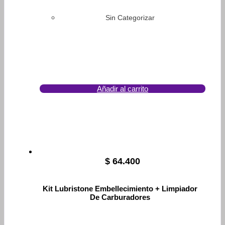
Sin Categorizar
Añadir al carrito
$
64.400
Kit Lubristone Embellecimiento + Limpiador
De Carburadores