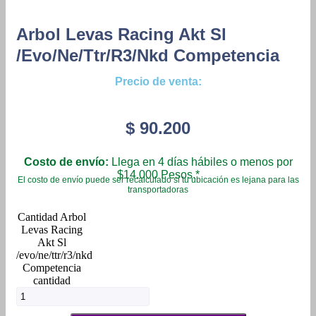
Arbol Levas Racing Akt Sl
/evo/ne/ttr/r3/nkd Competencia
Precio de venta:
$
90.200
Costo de envío:
Llega en 4 días hábiles o menos por
$14.000 Pesos.*
El costo de envío puede ser recalculado si tu ubicación es lejana para las
transportadoras
Arbol
Levas Racing
Akt Sl
/evo/ne/ttr/r3/nkd
Competencia
cantidad