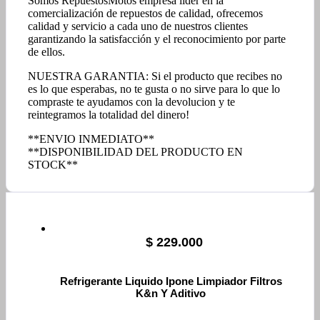
Somos RepuestosMotos empresa líder en la
comercialización de repuestos de calidad, ofrecemos
calidad y servicio a cada uno de nuestros clientes
garantizando la satisfacción y el reconocimiento por parte
de ellos.
NUESTRA GARANTIA: Si el producto que recibes no
es lo que esperabas, no te gusta o no sirve para lo que lo
compraste te ayudamos con la devolucion y te
reintegramos la totalidad del dinero!
**ENVIO INMEDIATO**
**DISPONIBILIDAD DEL PRODUCTO EN
STOCK**
$
229.000
Refrigerante Liquido Ipone Limpiador Filtros
K&n Y Aditivo