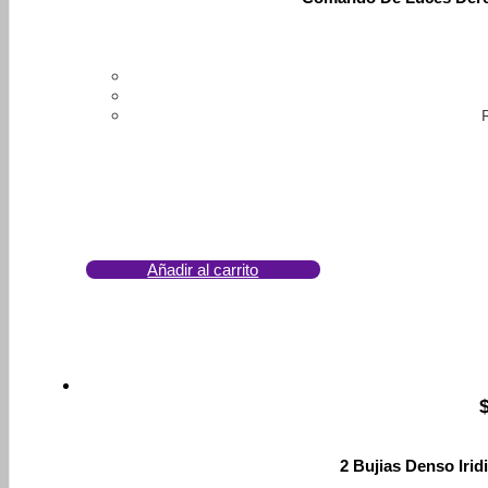
Añadir al carrito
2 Bujias Denso Irid