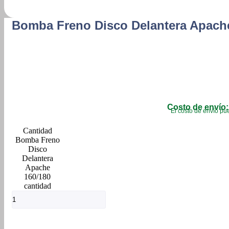
Bomba Freno Disco Delantera Apach
Costo de envío:
El costo de envío pue
Bomba Freno
Disco
Delantera
Apache
160/180
cantidad