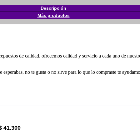
Descripción
Más productos
uestos de calidad, ofrecemos calidad y servicio a cada uno de nuestros 
erabas, no te gusta o no sirve para lo que lo compraste te ayudamos 
$
41.300