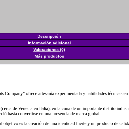
Descripción
Información adicional
Valoraciones (0)
Más productos
s Company” ofrece artesanía experimentada y habilidades técnicas en e
ca de Venecia en Italia), en la cuna de un importante distrito industri
eció hasta convertirse en una presencia de marca global.
al objetivo es la creación de una identidad fuerte y un producto de calida