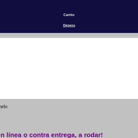
Carrito
Deseos
melo
n línea o contra entrega, a rodar!