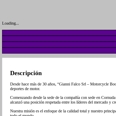
Loading...
Descripción
Desde hace más de 30 años, “Gianni Falco Srl – Motorcycle Boot
deportes de motor.
Comenzando desde la sede de la compañía con sede en Cornuda (cer
alcanzó una posición respetada entre los líderes del mercado y cr
Nuestra misión es el enfoque de la calidad total y nuestro princip
todo el mundo.