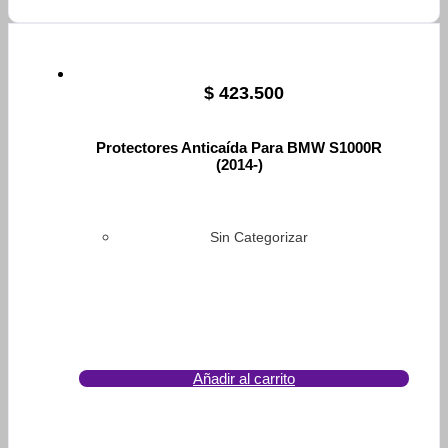
$
423.500
Protectores Anticaída Para BMW S1000R
(2014-)
Sin Categorizar
Añadir al carrito