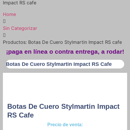
Impact RS cafe
Home
Sin Categorizar
Productos: Botas De Cuero Stylmartin Impact RS cafe
¡paga en línea o contra entrega, a rodar!
Botas De Cuero Stylmartin Impact RS Cafe
Botas De Cuero Stylmartin Impact
RS Cafe
Precio de venta: