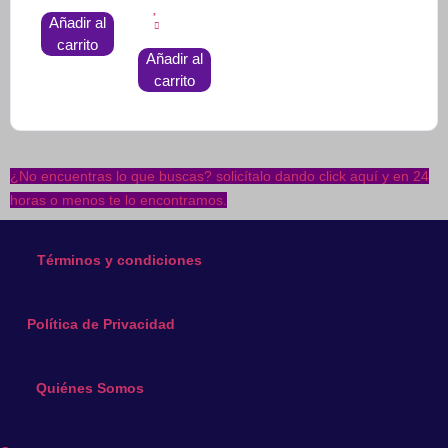
Añadir al
carrito
Añadir al
carrito
¿No encuentras lo que buscas? solicítalo dando click aquí y en 24
horas o menos te lo encontramos.
Términos y condiciones
Política de Privacidad
Quiénes Somos