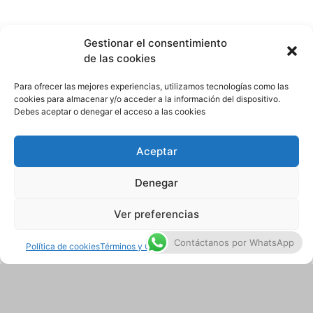
menos de 24 horas!
Bicicletas
Gestionar el consentimiento
de las cookies
Patines
Para ofrecer las mejores experiencias, utilizamos tecnologías como las
cookies para almacenar y/o acceder a la información del dispositivo.
Debes aceptar o denegar el acceso a las cookies
Patinetas
Aceptar
Denegar
Ver preferencias
Contáctanos por WhatsApp
Política de cookies
Términos y Condiciones
Términos y Condiciones