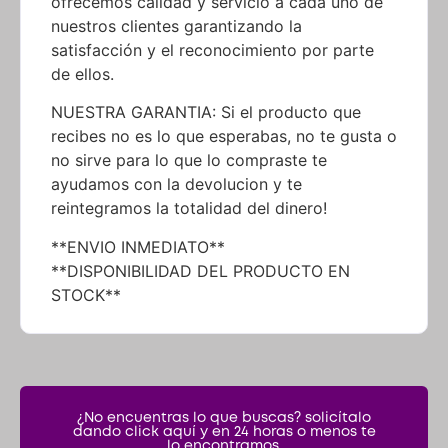
ofrecemos calidad y servicio a cada uno de
nuestros clientes garantizando la
satisfacción y el reconocimiento por parte
de ellos.
NUESTRA GARANTIA: Si el producto que
recibes no es lo que esperabas, no te gusta o
no sirve para lo que lo compraste te
ayudamos con la devolucion y te
reintegramos la totalidad del dinero!
**ENVIO INMEDIATO**
**DISPONIBILIDAD DEL PRODUCTO EN
STOCK**
¿No encuentras lo que buscas? solicítalo
dando click aquí y en 24 horas o menos te
lo encontramos.