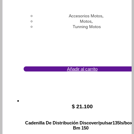
,
Accesorios Motos
,
Motos
Tunning Motos
Añadir al carrito
$
21.100
Cadenilla De Distribución Discover/pulsar135ls/box
Bm 150