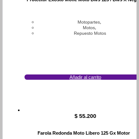
,
Motopartes
,
Motos
Repuesto Motos
Añadir al carrito
$
55.200
Farola Redonda Moto Libero 125 Gx Motor