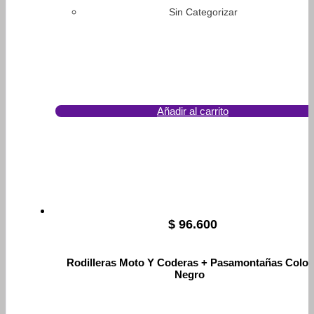
Sin Categorizar
Añadir al carrito
$
96.600
Rodilleras Moto Y Coderas + Pasamontañas Color
Negro