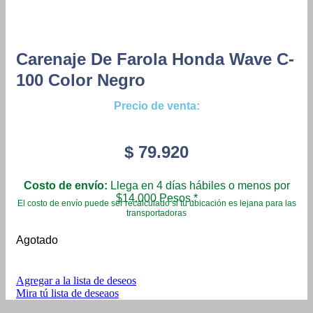
Carenaje De Farola Honda Wave C-
100 Color Negro
Precio de venta:
$
79.920
Costo de envío:
Llega en 4 días hábiles o menos por
$14.000 Pesos.*
El costo de envío puede ser recalculado si tu ubicación es lejana para las
transportadoras
Agotado
Agregar a la lista de deseos
Mira tú lista de deseaos