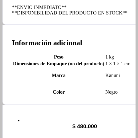
**ENVIO INMEDIATO**
**DISPONIBILIDAD DEL PRODUCTO EN STOCK**
Información adicional
Peso
1 kg
Dimensiones de Empaque (no del producto)
1 × 1 × 1 cm
Marca
Kanuni
Color
Negro
$
480.000