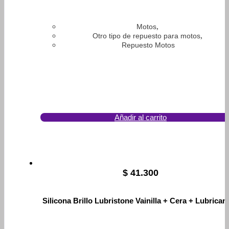
,
Motos
,
Otro tipo de repuesto para motos
Repuesto Motos
Añadir al carrito
$
41.300
Silicona Brillo Lubristone Vainilla + Cera + Lubrican