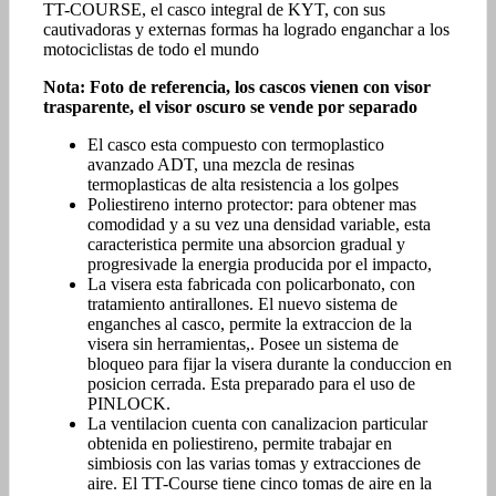
TT-COURSE, el casco integral de KYT, con sus
cautivadoras y externas formas ha logrado enganchar a los
motociclistas de todo el mundo
Nota: Foto de referencia, los cascos vienen con visor
trasparente, el visor oscuro se vende por separado
El casco esta compuesto con termoplastico
avanzado ADT, una mezcla de resinas
termoplasticas de alta resistencia a los golpes
Poliestireno interno protector: para obtener mas
comodidad y a su vez una densidad variable, esta
caracteristica permite una absorcion gradual y
progresivade la energia producida por el impacto,
La visera esta fabricada con policarbonato, con
tratamiento antirallones. El nuevo sistema de
enganches al casco, permite la extraccion de la
visera sin herramientas,. Posee un sistema de
bloqueo para fijar la visera durante la conduccion en
posicion cerrada. Esta preparado para el uso de
PINLOCK.
La ventilacion cuenta con canalizacion particular
obtenida en poliestireno, permite trabajar en
simbiosis con las varias tomas y extracciones de
aire. El TT-Course tiene cinco tomas de aire en la