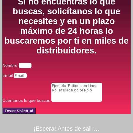
Si no encuentras lo que
buscas, solicítanos lo que
necesites y en un plazo
máximo de 24 horas lo
buscaremos por ti en miles de
distribuidores.
Nombre
Email
Cuéntanos lo que buscas
Enviar Solicitud
¡Espera! Antes de salir…