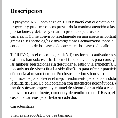
Descripción
El proyecto KYT comienza en 1998 y nació con el objetivo de
proyectar y producir cascos prestando la máxima atención a las
prestaciones y detalles y crear un producto para uso en
carreras. KYT se convirtió rápidamente en una marca importante
gracias a las tecnologías e investigaciones actualizadas, pone el
conocimiento de los cascos de carrera en los cascos de calle.
TT REVO, es el casco integral KYT, sus formas cautivadoras y
extremas han sido estudiadas en el túnel de viento, para consegui
las mejores prestaciones sin descuidar el estilo y la ergonomía. El
mecanismo de visera fina ha sido diseñado para ofrecer practicid
eficiencia al mismo tiempo. Preciosos interiores han sido
optimizados para ofrecer el mejor rendimiento para la comodidad
la salida del aire. La colaboración con ingenieros aeronáuticos, el
uso de software especial y el túnel de viento dieron vida a este
innovador casco: fuerte, cómodo y de rendimiento TT Revo, el
casco de carreras para destacar cada día.
Caracteristicas:
Shell avanzado ADT de tres tamaños