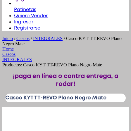
Patinetas
Quiero Vender
Ingresar
Registrarse
Inicio
/
Cascos
/
INTEGRALES
/ Casco KYT TT-REVO Plano
Negro Mate
Home
Cascos
INTEGRALES
Productos: Casco KYT TT-REVO Plano Negro Mate
¡paga en línea o contra entrega, a
rodar!
Casco KYT TT-REVO Plano Negro Mate