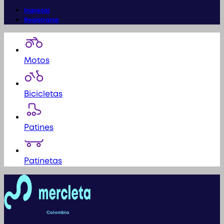
Ingresar
Registrarse
Motos
Bicicletas
Patines
Patinetas
Colombia