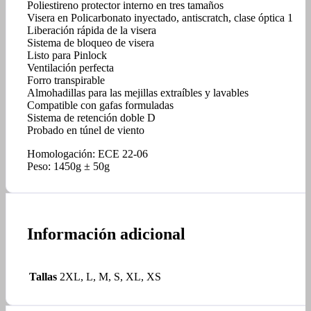
Poliestireno protector interno en tres tamaños
Visera en Policarbonato inyectado, antiscratch, clase óptica 1
Liberación rápida de la visera
Sistema de bloqueo de visera
Listo para Pinlock
Ventilación perfecta
Forro transpirable
Almohadillas para las mejillas extraíbles y lavables
Compatible con gafas formuladas
Sistema de retención doble D
Probado en túnel de viento
Homologación: ECE 22-06
Peso: 1450g ± 50g
Información adicional
Tallas
2XL, L, M, S, XL, XS