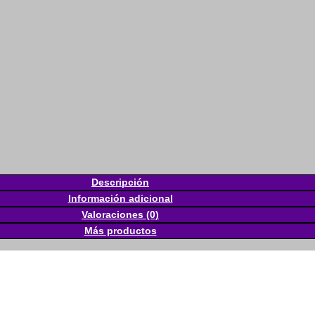
Descripción
Información adicional
Valoraciones (0)
Más productos