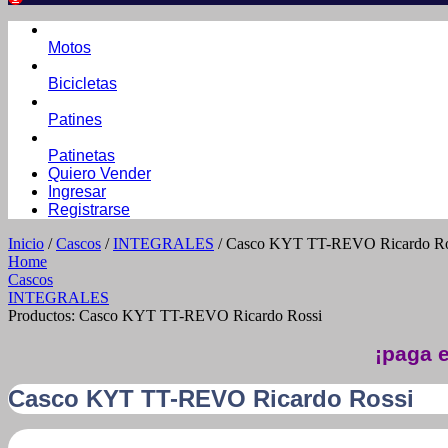
Motos
Bicicletas
Patines
Patinetas
Quiero Vender
Ingresar
Registrarse
Inicio
/
Cascos
/
INTEGRALES
/ Casco KYT TT-REVO Ricardo Ro
Home
Cascos
INTEGRALES
Productos: Casco KYT TT-REVO Ricardo Rossi
¡paga e
Casco KYT TT-REVO Ricardo Rossi