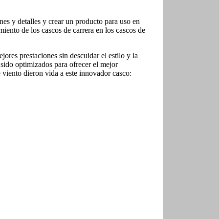
es y detalles y crear un producto para uso en
miento de los cascos de carrera en los cascos de
res prestaciones sin descuidar el estilo y la
 sido optimizados para ofrecer el mejor
e viento dieron vida a este innovador casco: