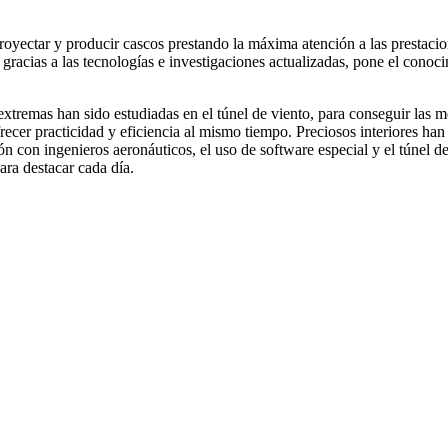
yectar y producir cascos prestando la máxima atención a las prestacion
racias a las tecnologías e investigaciones actualizadas, pone el conoci
remas han sido estudiadas en el túnel de viento, para conseguir las mejo
ecer practicidad y eficiencia al mismo tiempo. Preciosos interiores han
ón con ingenieros aeronáuticos, el uso de software especial y el túnel d
ra destacar cada día.