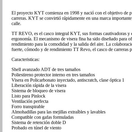
El proyecto KYT comienza en 1998 y nació con el objetivo de pro
carreras. KYT se convirtió rápidamente en una marca importante g
calle.
TT REVO, es el casco integral KYT, sus formas cautivadoras y ext
ergonomía. El mecanismo de visera fina ha sido diseñado para ofr
rendimiento para la comodidad y la salida del aire. La colaboraci
fuerte, cómodo y de rendimiento TT Revo, el casco de carreras pa
Caracteristicas:
Shell avanzado ADT de tres tamaños
Poliestireno protector interno en tres tamaños
Visera en Policarbonato inyectado, antiscratch, clase óptica 1
Liberación rápida de la visera
Sistema de bloqueo de visera
Listo para Pinlock
Ventilación perfecta
Forro transpirable
Almohadillas para las mejillas extraíbles y lavables
Compatible con gafas formuladas
Sistema de retención doble D
Probado en túnel de viento