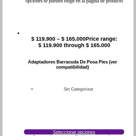
opciones se pueden elegir en la página de producto
$
119.900
–
$
165.000
Price range:
$ 119.900 through $ 165.000
Adaptadores Barracuda De Posa Pies (ver
compatibilidad)
Sin Categorizar
Seleccionar opciones