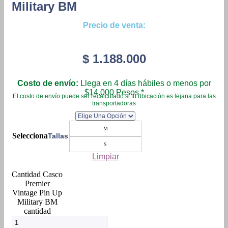
Military BM
Precio de venta:
$
1.188.000
Costo de envío:
Llega en 4 días hábiles o menos por
$14.000 Pesos.*
El costo de envío puede ser recalculado si tu ubicación es lejana para las
transportadoras
M
Tallas
S
Limpiar
Casco
Premier
Vintage Pin Up
Military BM
cantidad