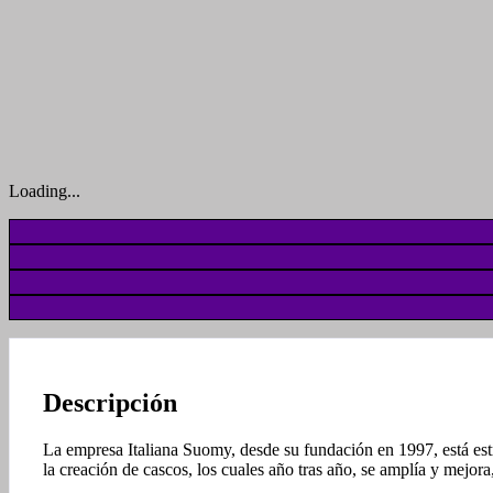
Loading...
Descripción
La empresa Italiana Suomy, desde su fundación en 1997, está estr
la creación de cascos, los cuales año tras año, se amplía y mejor