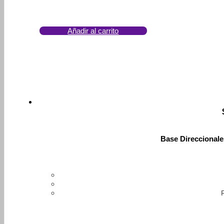
Añadir al carrito
Base Direccional