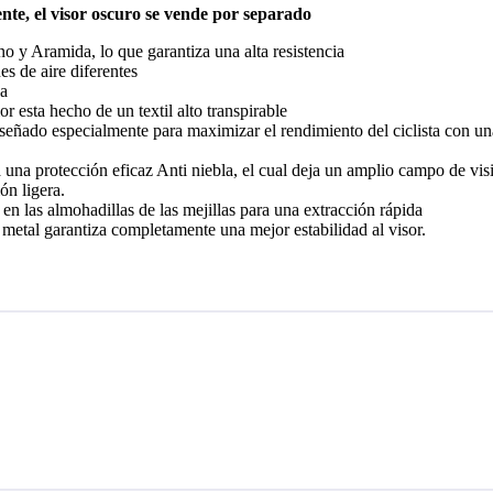
ente, el visor oscuro se vende por separado
o y Aramida, lo que garantiza una alta resistencia
s de aire diferentes
ca
or esta hecho de un textil alto transpirable
iseñado especialmente para maximizar el rendimiento del ciclista con una
 una protección eficaz Anti niebla, el cual deja un amplio campo de visi
ón ligera.
en las almohadillas de las mejillas para una extracción rápida
 metal garantiza completamente una mejor estabilidad al visor.