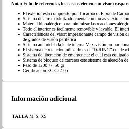
Nota: Foto de referencia, los cascos vienen con visor traspar
El exterior esta compuesto por Tricarboco: Fibra de Carbon
Sistema de aire maximizado cuenta con tomas y extraccione
Material hipoalérgico para minimizar las reacciones alérgi
Todo el interior es facilmente removible y lavable. El interi
Características del visor: impresionante campo de visión d
de grados de visión periférica
Sistema anti niebla la lente interna Max-visión proporciona
El sistema de retención utilizado es el ”D-RING” en aleaci
Sistema de liberación de emergencia: el cual está equipado 
Sistema de bloqueo de carreras este sistema de aleación de
Peso de 1200 +/- 50 gr
Certificación ECE 22-05
Información adicional
TALLA
M, S, XS