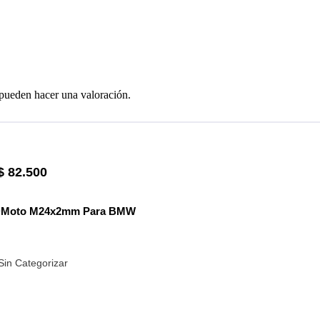
 pueden hacer una valoración.
$
82.500
RDMoto M24x2mm Para BMW
Sin Categorizar