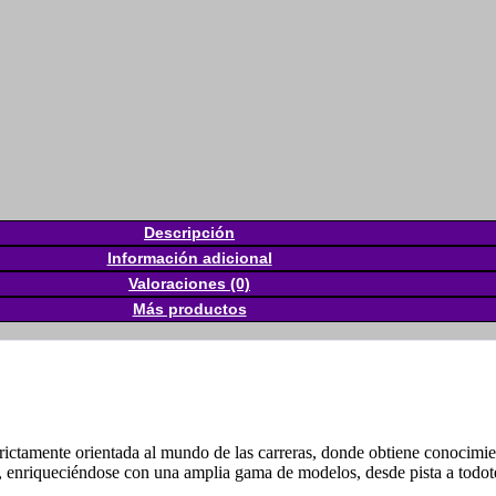
Descripción
Información adicional
Valoraciones (0)
Más productos
ictamente orientada al mundo de las carreras, donde obtiene conocimien
a, enriqueciéndose con una amplia gama de modelos, desde pista a todote