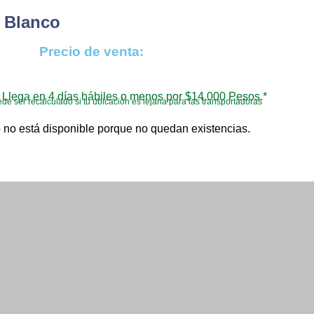
o Blanco
Precio de venta:
Llega en 4 días hábiles o menos por $14.000 Pesos.*
de ser recalculado si tu ubicación es lejana para las transportadoras
 no está disponible porque no quedan existencias.