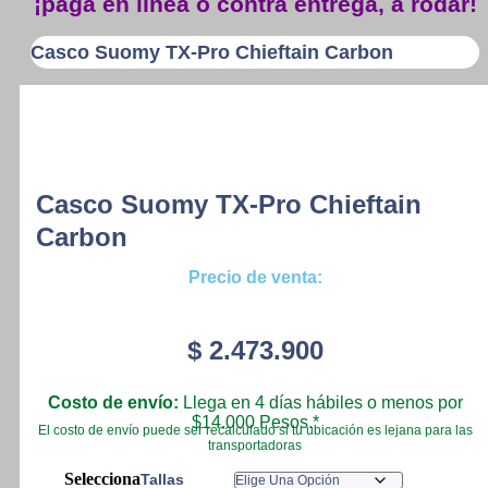
¡paga en línea o contra entrega, a rodar!
Casco Suomy TX-Pro Chieftain Carbon
Casco Suomy TX-Pro Chieftain
Carbon
Precio de venta:
$
2.473.900
Costo de envío:
Llega en 4 días hábiles o menos por
$14.000 Pesos.*
El costo de envío puede ser recalculado si tu ubicación es lejana para las
transportadoras
Tallas