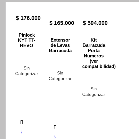
$
176.000
$
165.000
$
594.000
Pinlock
Extensor
Kit
KYT TT-
de Levas
Barracuda
REVO
Barracuda
Porta
Numeros
(ver
compatibilidad)
Sin
Sin
Categorizar
Categorizar
Sin
Categorizar