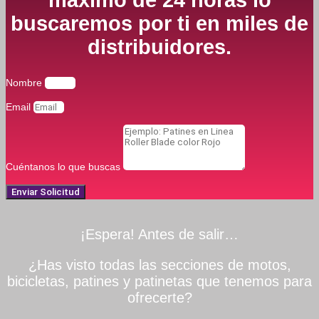
buscaremos por ti en miles de
distribuidores.
Nombre
Email
Cuéntanos lo que buscas
Enviar Solicitud
¡Espera! Antes de salir…
¿Has visto todas las secciones de motos,
bicicletas, patines y patinetas que tenemos para
ofrecerte?