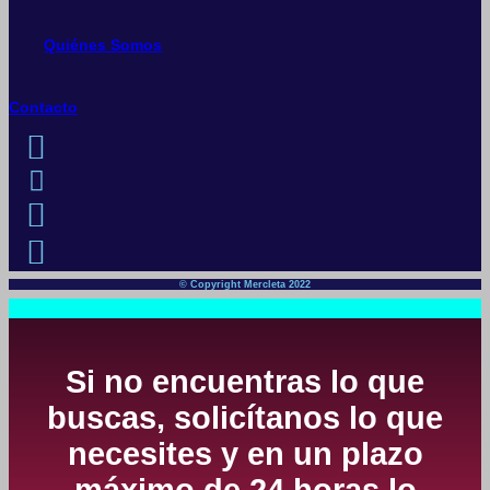
Quiénes Somos
Contacto
© Copyright Mercleta 2022
Si no encuentras lo que
buscas, solicítanos lo que
necesites y en un plazo
máximo de 24 horas lo