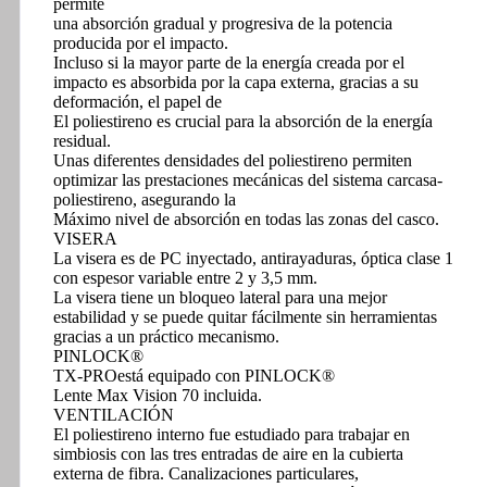
permite
una absorción gradual y progresiva de la potencia
producida por el impacto.
Incluso si la mayor parte de la energía creada por el
impacto es absorbida por la capa externa, gracias a su
deformación, el papel de
El poliestireno es crucial para la absorción de la energía
residual.
Unas diferentes densidades del poliestireno permiten
optimizar las prestaciones mecánicas del sistema carcasa-
poliestireno, asegurando la
Máximo nivel de absorción en todas las zonas del casco.
VISERA
La visera es de PC inyectado, antirayaduras, óptica clase 1
con espesor variable entre 2 y 3,5 mm.
La visera tiene un bloqueo lateral para una mejor
estabilidad y se puede quitar fácilmente sin herramientas
gracias a un práctico mecanismo.
PINLOCK®
TX-PROestá equipado con PINLOCK®
Lente Max Vision 70 incluida.
VENTILACIÓN
El poliestireno interno fue estudiado para trabajar en
simbiosis con las tres entradas de aire en la cubierta
externa de fibra. Canalizaciones particulares,