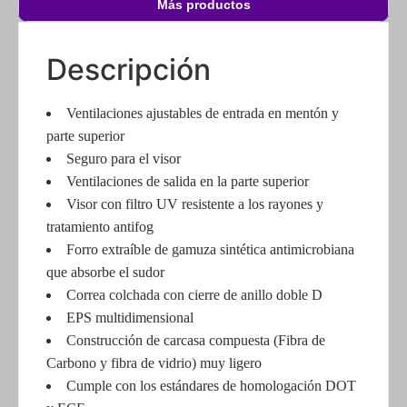
Descripción
Ventilaciones ajustables de entrada en mentón y
parte superior
Seguro para el visor
Ventilaciones de salida en la parte superior
Visor con filtro UV resistente a los rayones y
tratamiento antifog
Forro extraíble de gamuza sintética antimicrobiana
que absorbe el sudor
Correa colchada con cierre de anillo doble D
EPS multidimensional
Construcción de carcasa compuesta (Fibra de
Carbono y fibra de vidrio) muy ligero
Cumple con los estándares de homologación DOT
y ECE
Peso 1450+/- 50g, el cual es muy inferior al casco