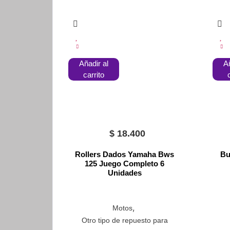
Añadir al
Añ
carrito
$
18.400
Rollers Dados Yamaha Bws
Bu
125 Juego Completo 6
Unidades
,
Motos
Otro tipo de repuesto para