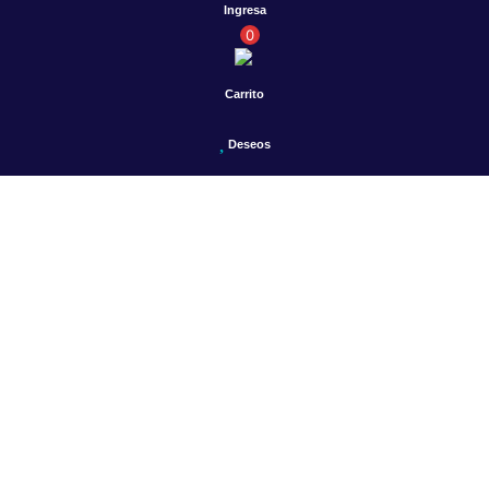
Ingresa
0
Carrito
Deseos