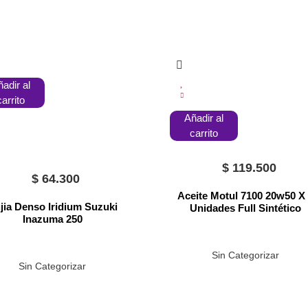
adir al
carrito
Añadir al
carrito
$
119.500
$
64.300
Aceite Motul 7100 20w50 X
jia Denso Iridium Suzuki
Unidades Full Sintético
Inazuma 250
Sin Categorizar
Sin Categorizar