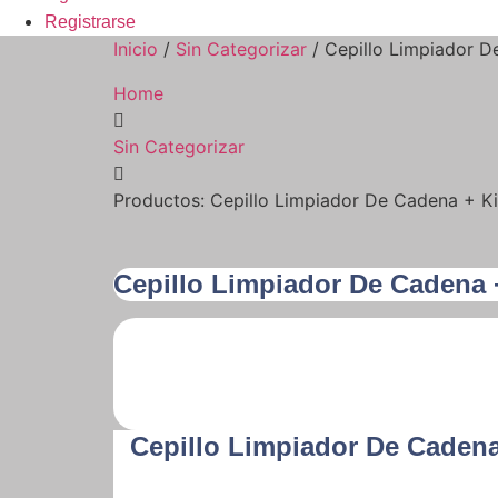
Registrarse
Inicio
/
Sin Categorizar
/ Cepillo Limpiador D
Home
Sin Categorizar
Productos: Cepillo Limpiador De Cadena + K
Cepillo Limpiador De Cadena 
Cepillo Limpiador De Cadena