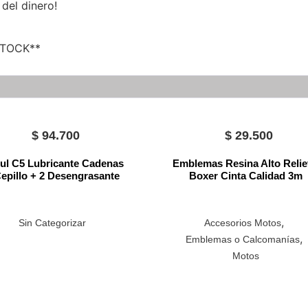
 del dinero!
STOCK**
$
94.700
$
29.500
ul C5 Lubricante Cadenas
Emblemas Resina Alto Reli
epillo + 2 Desengrasante
Boxer Cinta Calidad 3m
,
Sin Categorizar
Accesorios Motos
,
Emblemas o Calcomanías
Motos