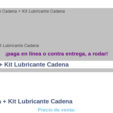
e Cadena + Kit Lubricante Cadena
it Lubricante Cadena
¡paga en línea o contra entrega, a rodar!
+ Kit Lubricante Cadena
 + Kit Lubricante Cadena
Precio de venta: