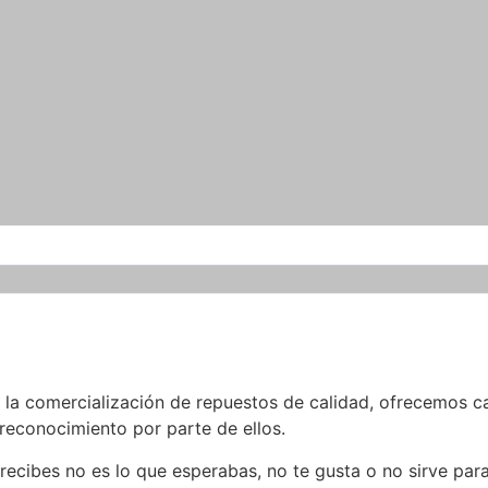
a comercialización de repuestos de calidad, ofrecemos cal
 reconocimiento por parte de ellos.
cibes no es lo que esperabas, no te gusta o no sirve par