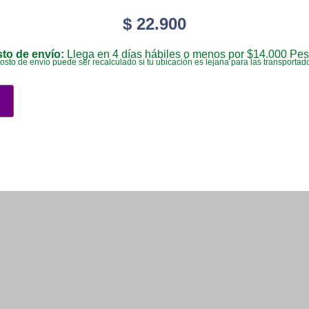
$
22.900
to de envío:
Llega en 4 días hábiles o menos por $14.000 Pes
costo de envío puede ser recalculado si tu ubicación es lejana para las transportad