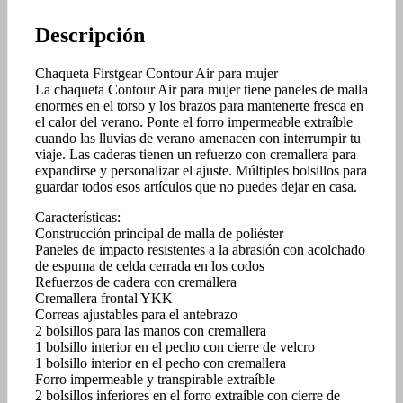
Descripción
Chaqueta Firstgear Contour Air para mujer
La chaqueta Contour Air para mujer tiene paneles de malla
enormes en el torso y los brazos para mantenerte fresca en
el calor del verano. Ponte el forro impermeable extraíble
cuando las lluvias de verano amenacen con interrumpir tu
viaje. Las caderas tienen un refuerzo con cremallera para
expandirse y personalizar el ajuste. Múltiples bolsillos para
guardar todos esos artículos que no puedes dejar en casa.
Características:
Construcción principal de malla de poliéster
Paneles de impacto resistentes a la abrasión con acolchado
de espuma de celda cerrada en los codos
Refuerzos de cadera con cremallera
Cremallera frontal YKK
Correas ajustables para el antebrazo
2 bolsillos para las manos con cremallera
1 bolsillo interior en el pecho con cierre de velcro
1 bolsillo interior en el pecho con cremallera
Forro impermeable y transpirable extraíble
2 bolsillos inferiores en el forro extraíble con cierre de