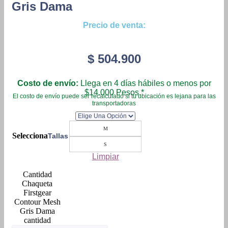
Gris Dama
Precio de venta:
$
504.900
Costo de envío:
Llega en 4 días hábiles o menos por
$14.000 Pesos.*
El costo de envío puede ser recalculado si tu ubicación es lejana para las
transportadoras
M
Tallas
S
Limpiar
Chaqueta
Firstgear
Contour Mesh
Gris Dama
cantidad