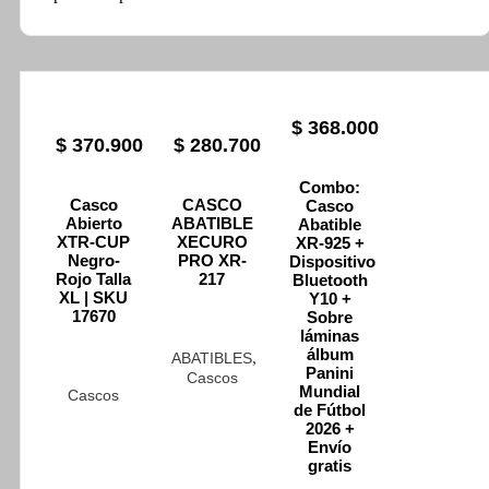
$
368.000
$
370.900
$
280.700
Combo:
Casco
CASCO
Casco
Abierto
ABATIBLE
Abatible
XTR-CUP
XECURO
XR-925 +
Negro-
PRO XR-
Dispositivo
Rojo Talla
217
Bluetooth
XL | SKU
Y10 +
17670
Sobre
láminas
álbum
,
ABATIBLES
Panini
Cascos
Mundial
Cascos
de Fútbol
2026 +
Envío
gratis