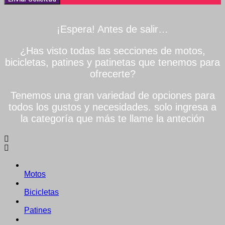
¡Espera! Antes de salir…
¿Has visto todas las secciones de motos,
bicicletas, patines y patinetas que tenemos para
ofrecerte?
Tenemos una gran variedad de opciones para
todos los gustos y necesidades. solo ingresa a
la categoría que más te llame la anteción
Motos
Bicicletas
Patines