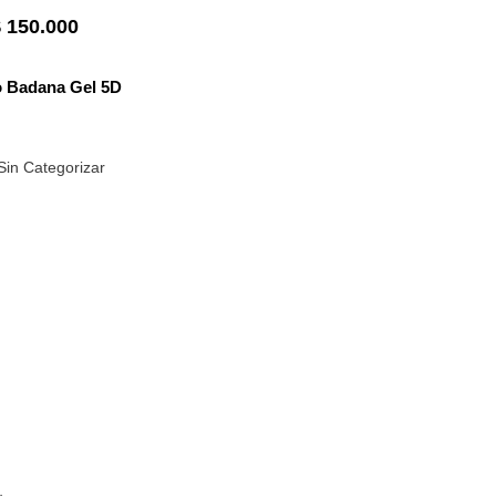
$
150.000
o Badana Gel 5D
Sin Categorizar