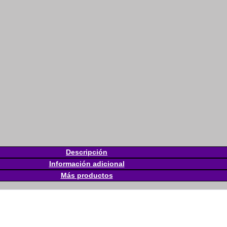
Descripción
Información adicional
Más productos