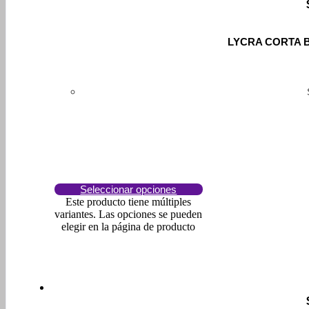
LYCRA CORTA 
Seleccionar opciones
Este producto tiene múltiples
variantes. Las opciones se pueden
elegir en la página de producto