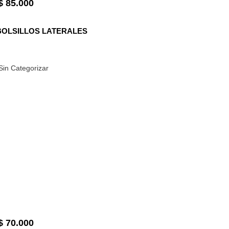
$
85.000
BOLSILLOS LATERALES
Sin Categorizar
$
70.000