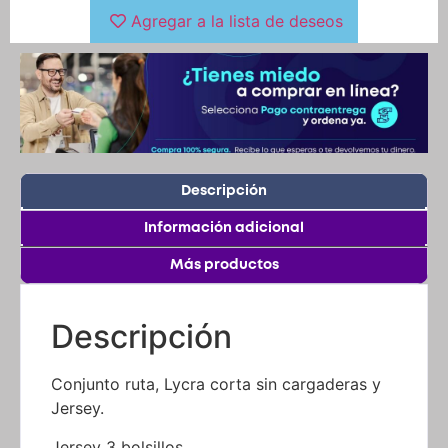
Descripción
Información adicional
Más productos
Descripción
Conjunto ruta, Lycra corta sin cargaderas y
Jersey.
Jersey 3 bolsillos
Tela con transporte de humedad
Secado rápido, antitranspirante
Disponible en todas las tallas