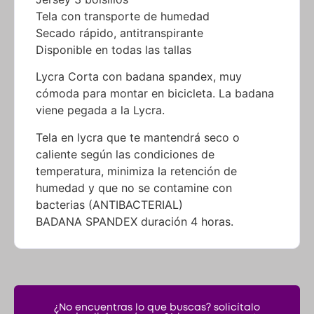
Lycra Corta con badana spandex, muy
cómoda para montar en bicicleta. La badana
viene pegada a la Lycra.
Tela en lycra que te mantendrá seco o
caliente según las condiciones de
temperatura, minimiza la retención de
humedad y que no se contamine con
bacterias (ANTIBACTERIAL)
BADANA SPANDEX duración 4 horas.
¿No encuentras lo que buscas? solicítalo
dando click aquí y en 24 horas o menos te
lo encontramos.