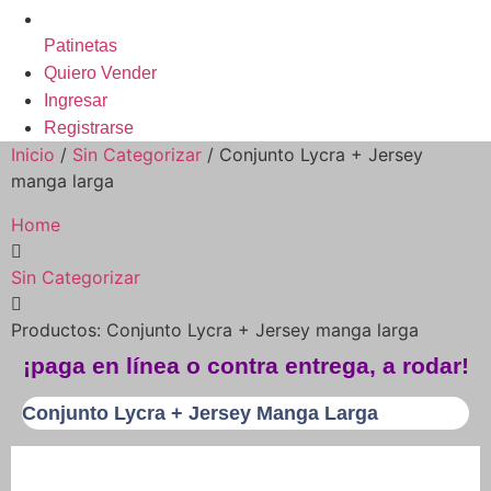
Patinetas
Quiero Vender
Ingresar
Registrarse
Inicio
/
Sin Categorizar
/ Conjunto Lycra + Jersey
manga larga
Home
Sin Categorizar
Productos: Conjunto Lycra + Jersey manga larga
¡paga en línea o contra entrega, a rodar!
Conjunto Lycra + Jersey Manga Larga