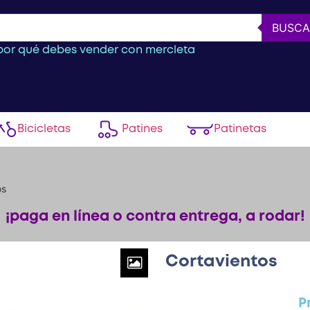
BUSCA
or qué debes vender con mercleta
Bicicletas
Patines
Patinetas
os
¡paga en línea o contra entrega, a rodar!
Cortavientos
P