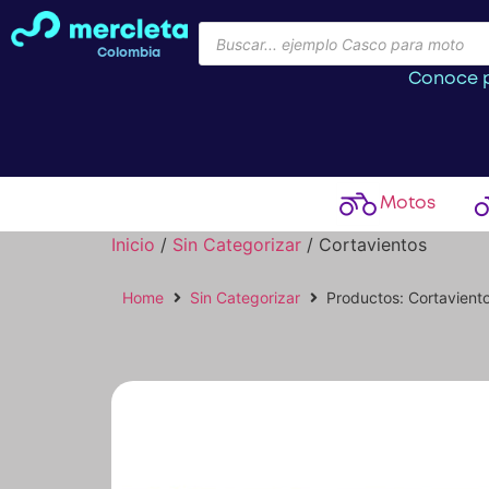
Colombia
Conoce p
Motos
Inicio
/
Sin Categorizar
/ Cortavientos
Home
Sin Categorizar
Productos: Cortavient