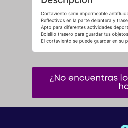
Cortaviento semi impermeable antifluidos
Reflectivos en la parte delantera y trase
Apto para diferentes actividades depor
Bolsillo trasero para guardar tus objeto
El cortaviento se puede guardar en su pr
¿No encuentras lo
ho