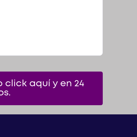
click aquí y en 24
os.