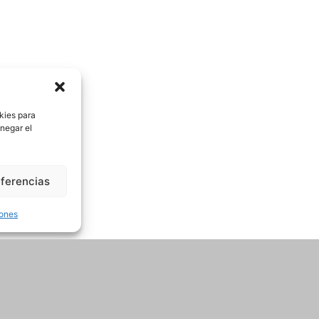
kies para
negar el
eferencias
iones