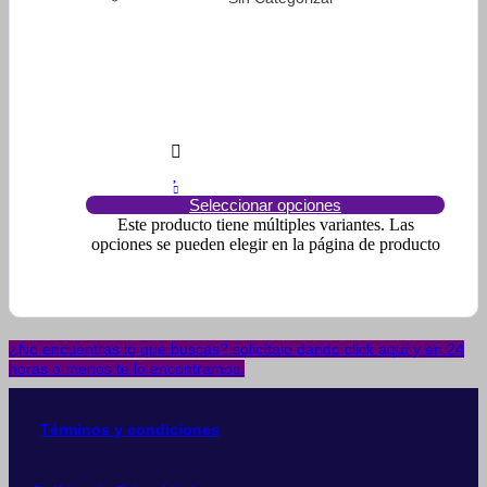
Seleccionar opciones
Este producto tiene múltiples variantes. Las
opciones se pueden elegir en la página de producto
¿No encuentras lo que buscas? solicítalo dando click aquí y en 24
horas o menos te lo encontramos.
Términos y condiciones