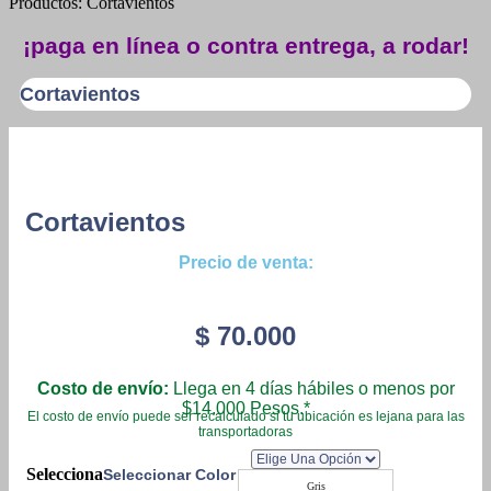
Productos: Cortavientos
¡paga en línea o contra entrega, a rodar!
Cortavientos
Cortavientos
Precio de venta:
$
70.000
Costo de envío:
Llega en 4 días hábiles o menos por
$14.000 Pesos.*
El costo de envío puede ser recalculado si tu ubicación es lejana para las
transportadoras
Seleccionar Color
Gris