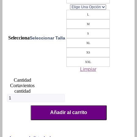
L
M
S
Seleccionar Talla
XL
XS
XXL
Limpiar
Cortavientos
cantidad
Añadir al carrito