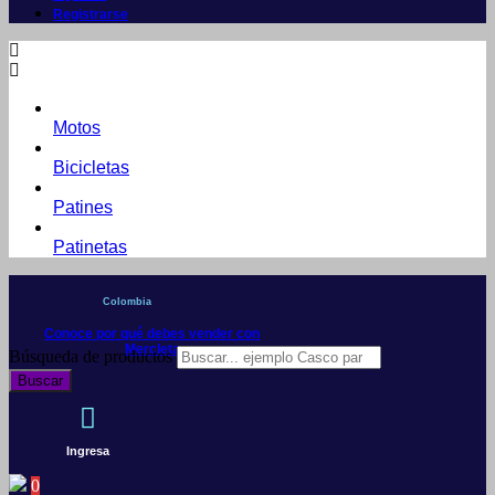
Registrarse
Motos
Bicicletas
Patines
Patinetas
Colombia
Conoce por qué debes vender con
Mercleta
Búsqueda de productos
Buscar
Ingresa
0