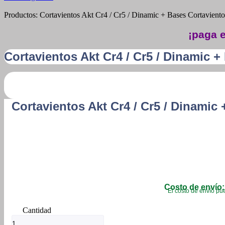
Productos: Cortavientos Akt Cr4 / Cr5 / Dinamic + Bases Cortaviento
¡paga e
Cortavientos Akt Cr4 / Cr5 / Dinamic +
Cortavientos Akt Cr4 / Cr5 / Dinamic
Costo de envío:
El costo de envío pue
Cortavientos
Akt