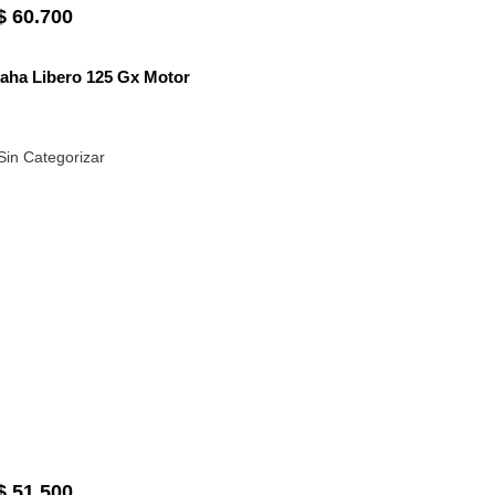
$
60.700
aha Libero 125 Gx Motor
Sin Categorizar
$
51.500