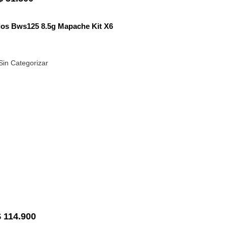
dos Bws125 8.5g Mapache Kit X6
Sin Categorizar
$
114.900