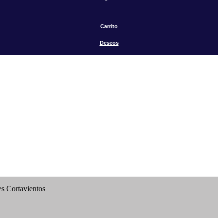
Carrito
Deseos
es Cortavientos