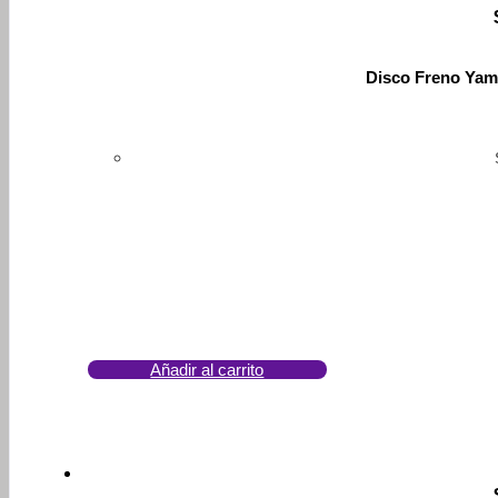
Disco Freno Yam
Añadir al carrito