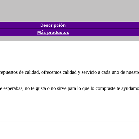
Descripción
Más productos
uestos de calidad, ofrecemos calidad y servicio a cada uno de nuestros 
erabas, no te gusta o no sirve para lo que lo compraste te ayudamos 