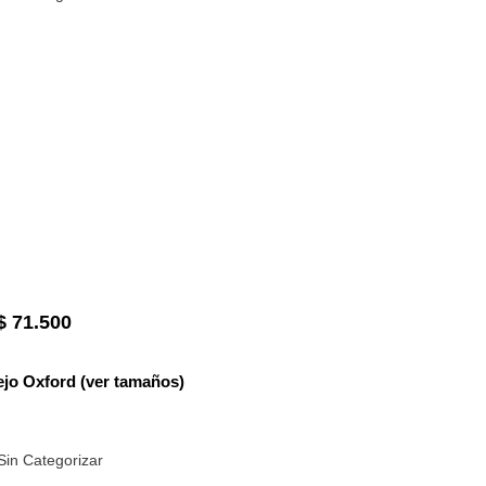
$
71.500
jo Oxford (ver tamaños)
Sin Categorizar