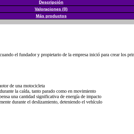
Descripción
Valoraciones (0)
Más productos
 cuando el fundador y propietario de la empresa inició para crear los p
 motor de una motocicleta
s durante la caída, tanto parado como en movimiento
ensa una cantidad significativa de energía de impacto
amente durante el deslizamiento, deteniendo el vehículo