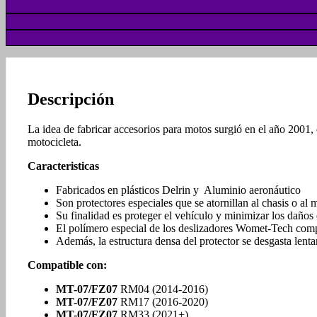
Descripción
La idea de fabricar accesorios para motos surgió en el año 2001,
motocicleta.
Caracteristicas
Fabricados en plásticos Delrin y Aluminio aeronáutico
Son protectores especiales que se atornillan al chasis o al
Su finalidad es proteger el vehículo y minimizar los daño
El polímero especial de los deslizadores Womet-Tech comp
Además, la estructura densa del protector se desgasta lent
Compatible con:
MT-07/FZ07
RM04 (2014-2016)
MT-07/FZ07
RM17 (2016-2020)
MT-07/FZ07
RM33 (2021+)