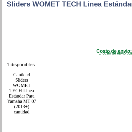
Sliders WOMET TECH Linea Estándar
Costo de envío:
El costo de envío pue
1 disponibles
Sliders
WOMET
TECH Linea
Estándar Para
Yamaha MT-07
(2013+)
cantidad