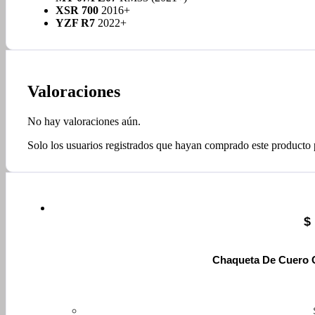
XSR 700
2016+
YZF R7
2022+
Valoraciones
No hay valoraciones aún.
Solo los usuarios registrados que hayan comprado este producto
$
Chaqueta De Cuero O