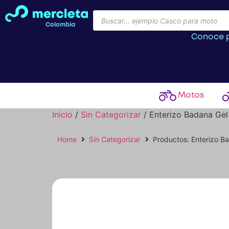
Colombia
Conoce p
Motos
Inicio
/
Sin Categorizar
/ Enterizo Badana Ge
Home
Sin Categorizar
Productos: Enterizo B