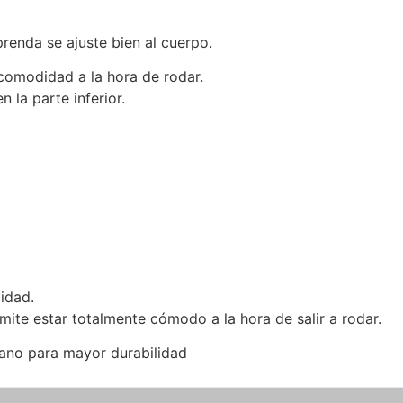
enda se ajuste bien al cuerpo.
comodidad a la hora de rodar.
 la parte inferior.
idad.
ite estar totalmente cómodo a la hora de salir a rodar.
ano para mayor durabilidad