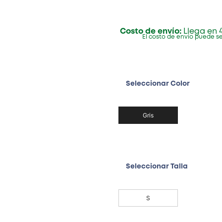
Costo de envío:
Llega en 4
El costo de envío puede se
Seleccionar Color
Gris
Seleccionar Talla
S