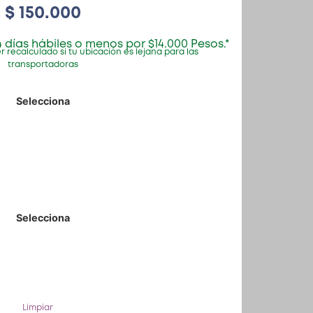
$
150.000
 días hábiles o menos por $14.000 Pesos.*
r recalculado si tu ubicación es lejana para las
transportadoras
Limpiar