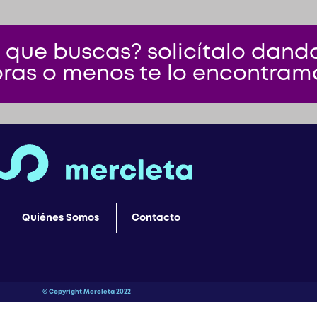
 que buscas? solicítalo dando 
ras o menos te lo encontram
Quiénes Somos
Contacto
© Copyright Mercleta 2022