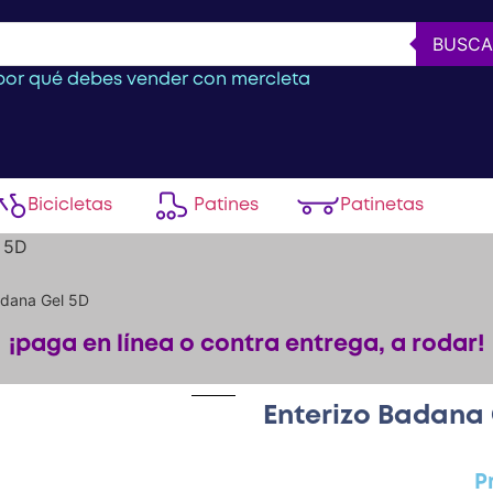
BUSCA
or qué debes vender con mercleta
Bicicletas
Patines
Patinetas
l 5D
adana Gel 5D
¡paga en línea o contra entrega, a rodar!
Enterizo Badana 
P