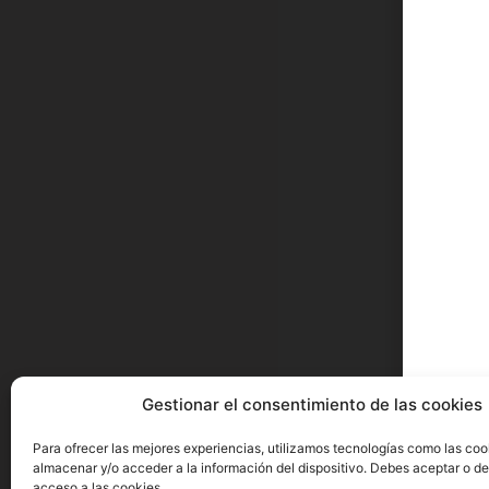
Gestionar el consentimiento de las cookies
Para ofrecer las mejores experiencias, utilizamos tecnologías como las coo
almacenar y/o acceder a la información del dispositivo. Debes aceptar o de
acceso a las cookies