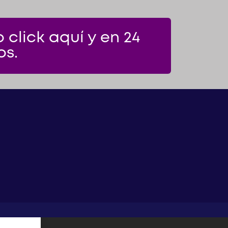
click aquí y en 24
os.