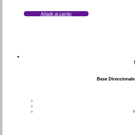
Añadir al carrito
Base Direccional