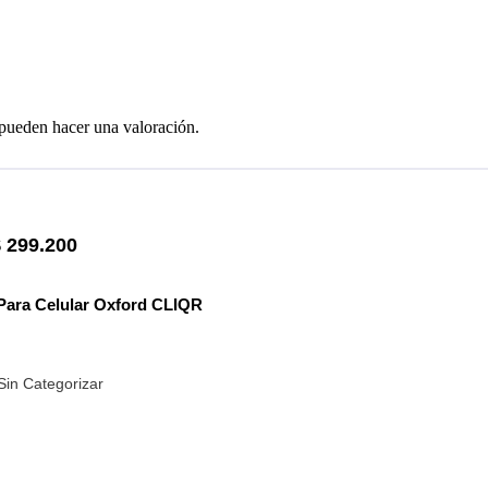
 pueden hacer una valoración.
$
299.200
Para Celular Oxford CLIQR
Sin Categorizar