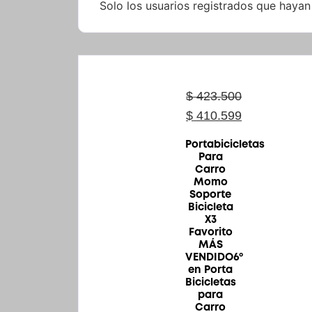
Solo los usuarios registrados que haya
$
423.500
$
410.599
Portabicicletas
Para
Carro
Momo
Soporte
Bicicleta
X3
Favorito
MÁS
VENDIDO6º
en Porta
Bicicletas
para
Carro