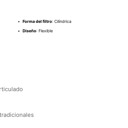
Forma del filtro
: Cilíndrica
Diseño
: Flexible
rticulado
tradicionales