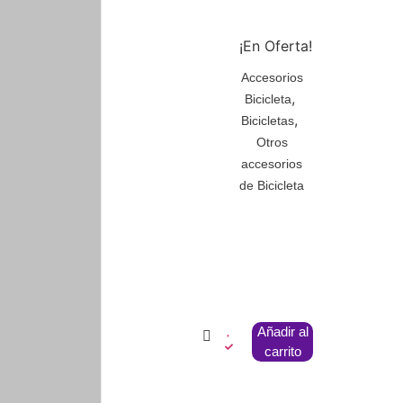
¡En Oferta!
Accesorios
,
Bicicleta
,
Bicicletas
Otros
accesorios
de Bicicleta
Añadir al
carrito