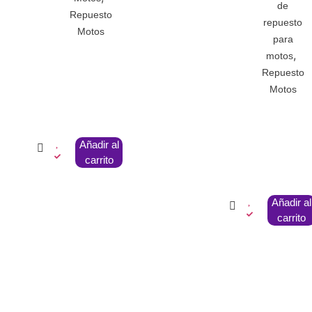
de
Repuesto
repuesto
Motos
para
,
motos
Repuesto
Motos
Añadir al
carrito
Añadir al
carrito