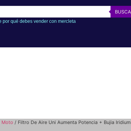
BUSCA
 por qué debes vender con mercleta
a Moto
/ Filtro De Aire Uni Aumenta Potencia + Bujia Iridiu