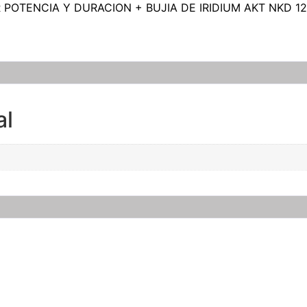
 POTENCIA Y DURACION + BUJIA DE IRIDIUM AKT NKD 1
al