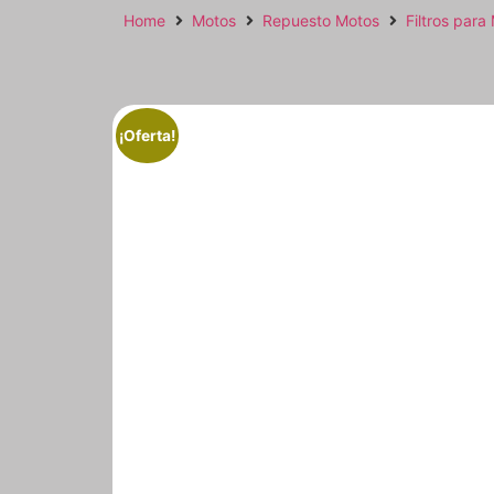
Home
Motos
Repuesto Motos
Filtros para
¡Oferta!