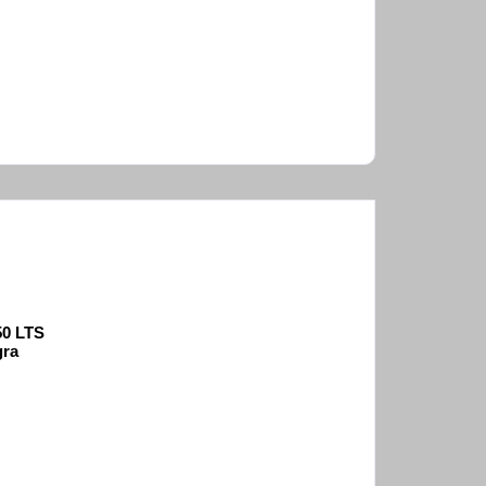
50 LTS
gra