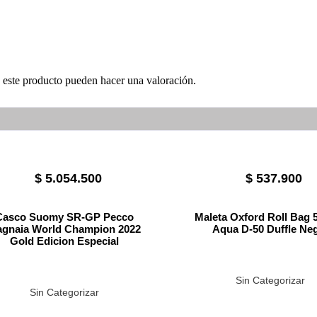
 este producto pueden hacer una valoración.
$
5.054.500
$
537.900
Casco Suomy SR-GP Pecco
Maleta Oxford Roll Bag 
gnaia World Champion 2022
Aqua D-50 Duffle Ne
Gold Edicion Especial
Sin Categorizar
Sin Categorizar