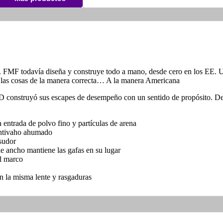
. FMF todavía diseña y construye todo a mano, desde cero en los EE. U
las cosas de la manera correcta… A la manera Americana
 D construyó sus escapes de desempeño con un sentido de propósito. D
 entrada de polvo fino y partículas de arena
antivaho ahumado
 sudor
e ancho mantiene las gafas en su lugar
el marco
n la misma lente y rasgaduras