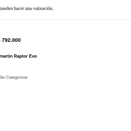
 pueden hacer una valoración.
$
792.000
lmartin Raptor Evo
Sin Categorizar