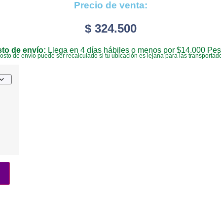
Precio de venta:
$
324.500
to de envío:
Llega en 4 días hábiles o menos por $14.000 Pes
costo de envío puede ser recalculado si tu ubicación es lejana para las transportad