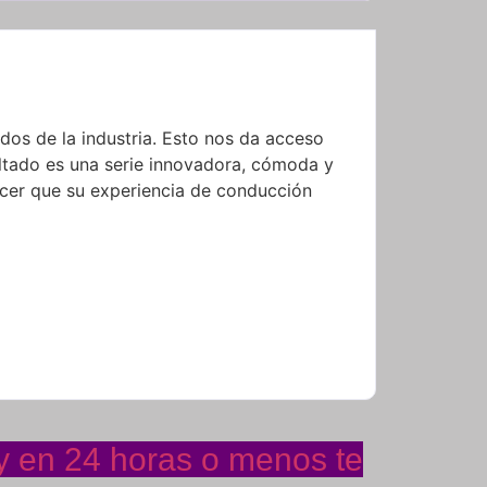
os de la industria. Esto nos da acceso
ultado es una serie innovadora, cómoda y
acer que su experiencia de conducción
 y en 24 horas o menos te