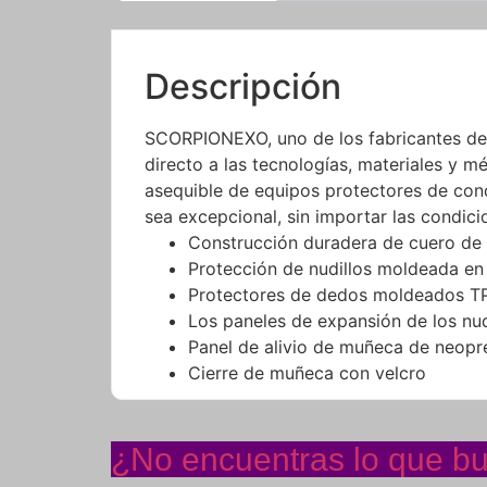
Descripción
SCORPIONEXO, uno de los fabricantes de 
directo a las tecnologías, materiales y 
asequible de equipos protectores de con
sea excepcional, sin importar las condici
Construcción duradera de cuero de 
Protección de nudillos moldeada e
Protectores de dedos moldeados T
Los paneles de expansión de los nudi
Panel de alivio de muñeca de neopr
Cierre de muñeca con velcro
¿No encuentras lo que bus