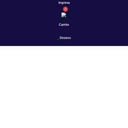
Ingresa
0
Carrito
Deseos