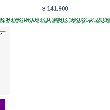
$
141.900
to de envío:
Llega en 4 días hábiles o menos por $14.000 Pes
costo de envío puede ser recalculado si tu ubicación es lejana para las transportad