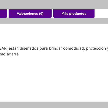
Valoraciones (0)
Más productos
AR, están diseñados para brindar comodidad, protección y
mo agarre.