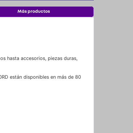
Más productos
os hasta accesorios, piezas duras,
ORD están disponibles en más de 80